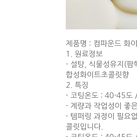
제품명 : 컴파운드 화이트
1. 원료정보
- 설탕, 식물성유지(
합성화이트초콜릿향
2. 특징
- 코팅온도 : 40-45도 
- 계량과 작업성이 좋
- 템퍼링 과정이 필요
콜릿입니다.