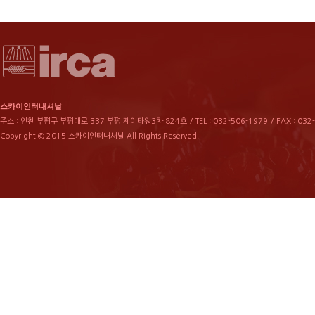
스카이인터내셔날
주소 : 인천 부평구 부평대로 337 부평 제이타워3차 824호 / TEL : 032-506-1979 / FAX : 032
Copyright © 2015 스카이인터내셔날 All Rights Reserved.