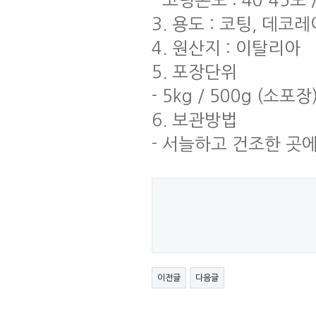
- 코팅온도 : 40-45도 
3. 용도 : 코팅, 데코
4. 원산지 : 이탈리아
5. 포장단위
- 5kg / 500g (소포장
6. 보관방법
- 서늘하고 건조한 곳
이전글
다음글