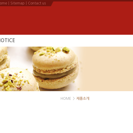
ome
|
Sitemap
|
Contact us
NOTICE
공지사항
HOME
>
제품소개