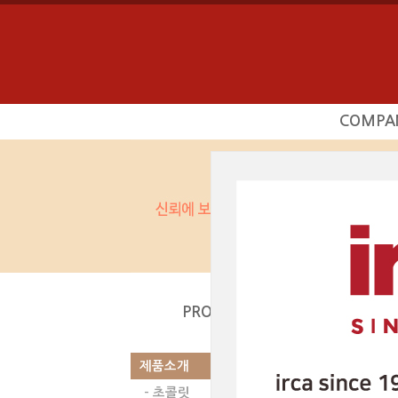
COMPA
회사소
사업영
상담문의
찾아오시
제품소개
|
PRODUCT
제품소개
- 초콜릿