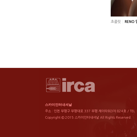
초콜릿
RENO
스카이인터내셔날
주소 : 인천 부평구 부평대로 337 부평 제이타워3차 824호 / TEL : 03
Copyright © 2015 스카이인터내셔날 All Rights Reserved.