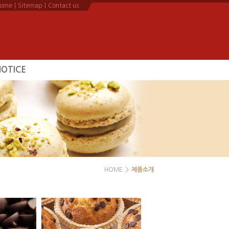
ome
|
Sitemap
|
Contact us
NOTICE
공지사항
HOME
>
제품소개