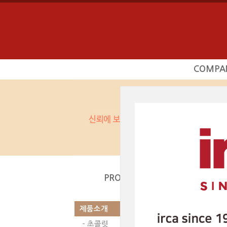
COMPA
회사소
사업영
상담문의
찾아오시
제품소개
|
PRODUCT
제품소개
- 초콜릿